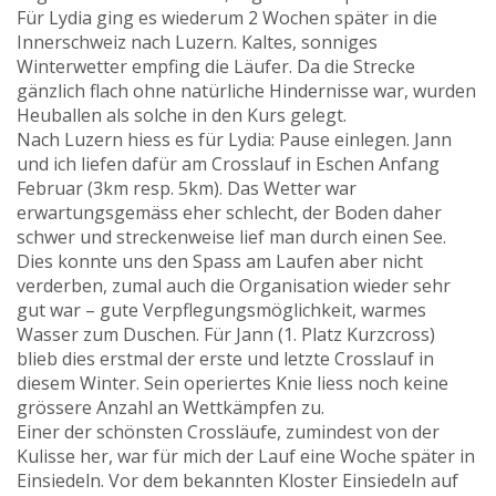
Für Lydia ging es wiederum 2 Wochen später in die
Innerschweiz nach Luzern. Kaltes, sonniges
Winterwetter empfing die Läufer. Da die Strecke
gänzlich flach ohne natürliche Hindernisse war, wurden
Heuballen als solche in den Kurs gelegt.
Nach Luzern hiess es für Lydia: Pause einlegen. Jann
und ich liefen dafür am Crosslauf in Eschen Anfang
Februar (3km resp. 5km). Das Wetter war
erwartungsgemäss eher schlecht, der Boden daher
schwer und streckenweise lief man durch einen See.
Dies konnte uns den Spass am Laufen aber nicht
verderben, zumal auch die Organisation wieder sehr
gut war – gute Verpflegungsmöglichkeit, warmes
Wasser zum Duschen. Für Jann (1. Platz Kurzcross)
blieb dies erstmal der erste und letzte Crosslauf in
diesem Winter. Sein operiertes Knie liess noch keine
grössere Anzahl an Wettkämpfen zu.
Einer der schönsten Crossläufe, zumindest von der
Kulisse her, war für mich der Lauf eine Woche später in
Einsiedeln. Vor dem bekannten Kloster Einsiedeln auf