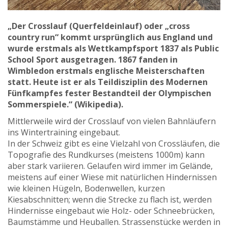
„Der Crosslauf (Querfeldeinlauf) oder „cross
country run“ kommt ursprünglich aus England und
wurde erstmals als Wettkampfsport 1837 als Public
School Sport ausgetragen. 1867 fanden in
Wimbledon erstmals englische Meisterschaften
statt. Heute ist er als Teildisziplin des Modernen
Fünfkampfes fester Bestandteil der Olympischen
Sommerspiele.“ (Wikipedia).
Mittlerweile wird der Crosslauf von vielen Bahnläufern
ins Wintertraining eingebaut.
In der Schweiz gibt es eine Vielzahl von Crossläufen, die
Topografie des Rundkurses (meistens 1000m) kann
aber stark variieren. Gelaufen wird immer im Gelände,
meistens auf einer Wiese mit natürlichen Hindernissen
wie kleinen Hügeln, Bodenwellen, kurzen
Kiesabschnitten; wenn die Strecke zu flach ist, werden
Hindernisse eingebaut wie Holz- oder Schneebrücken,
Baumstämme und Heuballen. Strassenstücke werden in