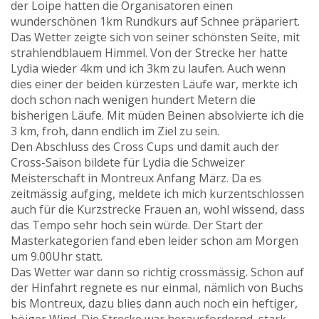
der Loipe hatten die Organisatoren einen
wunderschönen 1km Rundkurs auf Schnee präpariert.
Das Wetter zeigte sich von seiner schönsten Seite, mit
strahlendblauem Himmel. Von der Strecke her hatte
Lydia wieder 4km und ich 3km zu laufen. Auch wenn
dies einer der beiden kürzesten Läufe war, merkte ich
doch schon nach wenigen hundert Metern die
bisherigen Läufe. Mit müden Beinen absolvierte ich die
3 km, froh, dann endlich im Ziel zu sein.
Den Abschluss des Cross Cups und damit auch der
Cross-Saison bildete für Lydia die Schweizer
Meisterschaft in Montreux Anfang März. Da es
zeitmässig aufging, meldete ich mich kurzentschlossen
auch für die Kurzstrecke Frauen an, wohl wissend, dass
das Tempo sehr hoch sein würde. Der Start der
Masterkategorien fand eben leider schon am Morgen
um 9.00Uhr statt.
Das Wetter war dann so richtig crossmässig. Schon auf
der Hinfahrt regnete es nur einmal, nämlich von Buchs
bis Montreux, dazu blies dann auch noch ein heftiger,