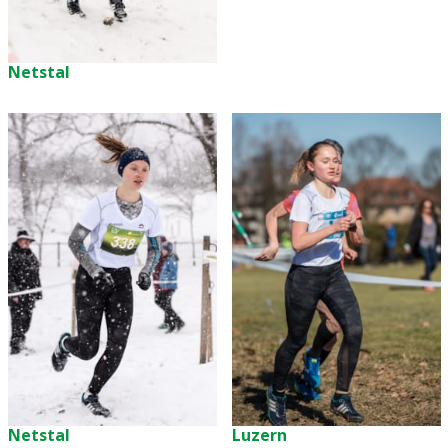
Netstal
Netstal
Luzern