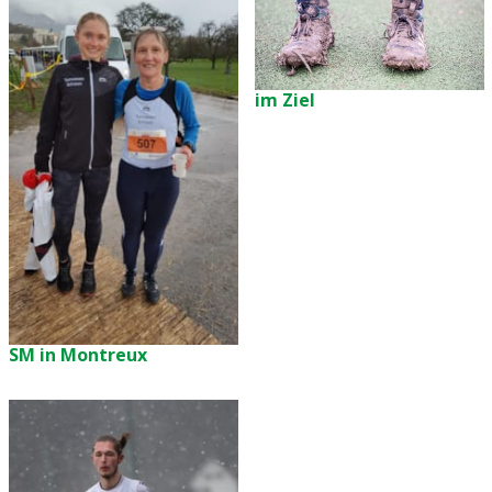
im Ziel
SM in Montreux