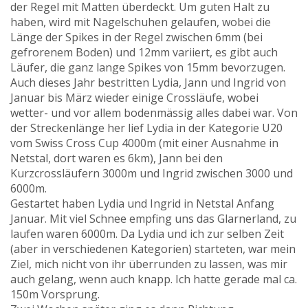
der Regel mit Matten überdeckt. Um guten Halt zu
haben, wird mit Nagelschuhen gelaufen, wobei die
Länge der Spikes in der Regel zwischen 6mm (bei
gefrorenem Boden) und 12mm variiert, es gibt auch
Läufer, die ganz lange Spikes von 15mm bevorzugen.
Auch dieses Jahr bestritten Lydia, Jann und Ingrid von
Januar bis März wieder einige Crossläufe, wobei
wetter- und vor allem bodenmässig alles dabei war. Von
der Streckenlänge her lief Lydia in der Kategorie U20
vom Swiss Cross Cup 4000m (mit einer Ausnahme in
Netstal, dort waren es 6km), Jann bei den
Kurzcrossläufern 3000m und Ingrid zwischen 3000 und
6000m.
Gestartet haben Lydia und Ingrid in Netstal Anfang
Januar. Mit viel Schnee empfing uns das Glarnerland, zu
laufen waren 6000m. Da Lydia und ich zur selben Zeit
(aber in verschiedenen Kategorien) starteten, war mein
Ziel, mich nicht von ihr überrunden zu lassen, was mir
auch gelang, wenn auch knapp. Ich hatte gerade mal ca.
150m Vorsprung.