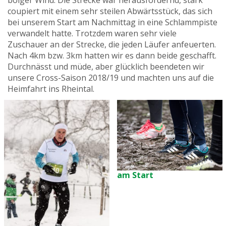
böiger Wind. Die Strecke war herausfordernd, stark
coupiert mit einem sehr steilen Abwärtsstück, das sich
bei unserem Start am Nachmittag in eine Schlammpiste
verwandelt hatte. Trotzdem waren sehr viele
Zuschauer an der Strecke, die jeden Läufer anfeuerten.
Nach 4km bzw. 3km hatten wir es dann beide geschafft.
Durchnässt und müde, aber glücklich beendeten wir
unsere Cross-Saison 2018/19 und machten uns auf die
Heimfahrt ins Rheintal.
am Start