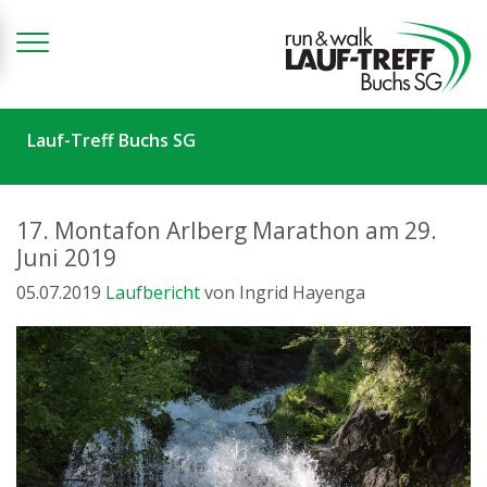
Zum Inhalt springen
Lauf-Treff Buchs SG
17. Montafon Arlberg Marathon am 29.
Juni 2019
05.07.2019
Laufbericht
von Ingrid Hayenga