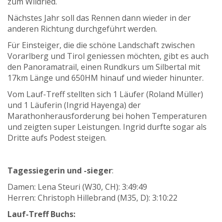
zum Wildried.
Nächstes Jahr soll das Rennen dann wieder in der
anderen Richtung durchgeführt werden.
Für Einsteiger, die die schöne Landschaft zwischen
Vorarlberg und Tirol geniessen möchten, gibt es auch
den Panoramatrail, einen Rundkurs um Silbertal mit
17km Länge und 650HM hinauf und wieder hinunter.
Vom Lauf-Treff stellten sich 1 Läufer (Roland Müller)
und 1 Läuferin (Ingrid Hayenga) der
Marathonherausforderung bei hohen Temperaturen
und zeigten super Leistungen. Ingrid durfte sogar als
Dritte aufs Podest steigen.
Tagessiegerin und -sieger
:
Damen: Lena Steuri (W30, CH): 3:49:49
Herren: Christoph Hillebrand (M35, D): 3:10:22
Lauf-Treff Buchs: