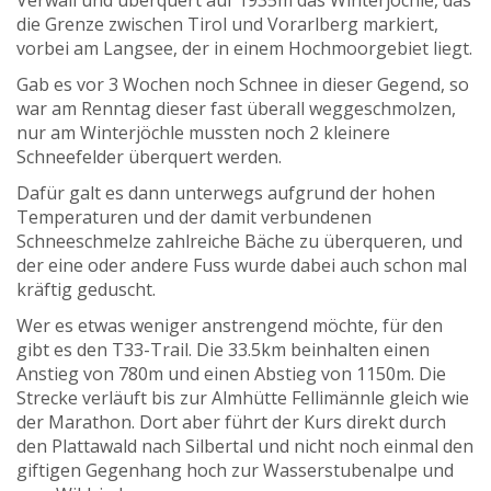
Verwall und überquert auf 1935m das Winterjöchle, das
die Grenze zwischen Tirol und Vorarlberg markiert,
vorbei am Langsee, der in einem Hochmoorgebiet liegt.
Gab es vor 3 Wochen noch Schnee in dieser Gegend, so
war am Renntag dieser fast überall weggeschmolzen,
nur am Winterjöchle mussten noch 2 kleinere
Schneefelder überquert werden.
Dafür galt es dann unterwegs aufgrund der hohen
Temperaturen und der damit verbundenen
Schneeschmelze zahlreiche Bäche zu überqueren, und
der eine oder andere Fuss wurde dabei auch schon mal
kräftig geduscht.
Wer es etwas weniger anstrengend möchte, für den
gibt es den T33-Trail. Die 33.5km beinhalten einen
Anstieg von 780m und einen Abstieg von 1150m. Die
Strecke verläuft bis zur Almhütte Fellimännle gleich wie
der Marathon. Dort aber führt der Kurs direkt durch
den Plattawald nach Silbertal und nicht noch einmal den
giftigen Gegenhang hoch zur Wasserstubenalpe und