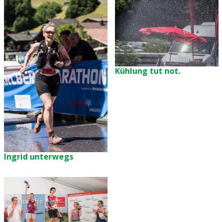
Kühlung tut not.
Ingrid unterwegs