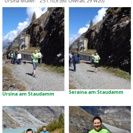
Ursina Müller: 2.51.10,6 (60. Overall, 29 W20)
Seraina am Staudamm
Ursina am Staudamm