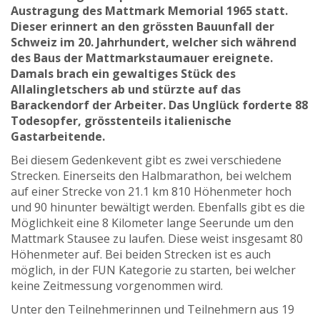
Austragung des Mattmark Memorial 1965 statt.
Dieser erinnert an den grössten Bauunfall der
Schweiz im 20. Jahrhundert, welcher sich während
des Baus der Mattmarkstaumauer ereignete.
Damals brach ein gewaltiges Stück des
Allalingletschers ab und stürzte auf das
Barackendorf der Arbeiter. Das Unglück forderte 88
Todesopfer, grösstenteils italienische
Gastarbeitende.
Bei diesem Gedenkevent gibt es zwei verschiedene
Strecken. Einerseits den Halbmarathon, bei welchem
auf einer Strecke von 21.1 km 810 Höhenmeter hoch
und 90 hinunter bewältigt werden. Ebenfalls gibt es die
Möglichkeit eine 8 Kilometer lange Seerunde um den
Mattmark Stausee zu laufen. Diese weist insgesamt 80
Höhenmeter auf. Bei beiden Strecken ist es auch
möglich, in der FUN Kategorie zu starten, bei welcher
keine Zeitmessung vorgenommen wird.
Unter den Teilnehmerinnen und Teilnehmern aus 19