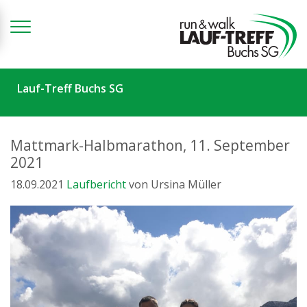
Zum Inhalt springen
Lauf-Treff Buchs SG
Mattmark-Halbmarathon, 11. September
2021
18.09.2021
Laufbericht
von Ursina Müller