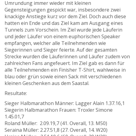
Umrundung immer wieder mit kleinen
Gegensteigungen gespickt war, insbesondere zwei
knackige Anstiege kurz vor dem Ziel. Doch auch diese
hatten ein Ende und das Ziel kam am Ausgang eines
Tunnels zum Vorschein. Im Ziel wurde jede Läuferin
und jeder Läufer von einem euphorischen Speaker
empfangen, welcher alle Teilnehmenden wie
Siegerinnen und Sieger feierte. Auf der gesamten
Strecke wurden die Läuferinnen und Läufer zudem von
zahlreichen Fans angefeuert. Im Ziel gab es dann für
alle Teilnehmenden ein Finisher T-Shirt, wahlweise in
blau oder grün sowie einen Sack mit verschiedenen
kleinen Geschenken aus dem Saastal.
Resultate:
Sieger Halbmarathon Männer: Lagger Alain 1.37.16,1
Siegerin Halbmarathon Frauen: Troxler Simone
1.45.01,7
Roland Müller: 2.09.19,7 (41. Overall, 13. M50)
Seraina Müller: 2.27.51,8 (27. Overall, 14. W20)