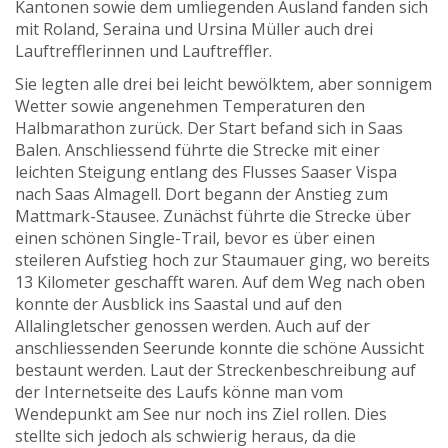
Kantonen sowie dem umliegenden Ausland fanden sich
mit Roland, Seraina und Ursina Müller auch drei
Lauftrefflerinnen und Lauftreffler.
Sie legten alle drei bei leicht bewölktem, aber sonnigem
Wetter sowie angenehmen Temperaturen den
Halbmarathon zurück. Der Start befand sich in Saas
Balen. Anschliessend führte die Strecke mit einer
leichten Steigung entlang des Flusses Saaser Vispa
nach Saas Almagell. Dort begann der Anstieg zum
Mattmark-Stausee. Zunächst führte die Strecke über
einen schönen Single-Trail, bevor es über einen
steileren Aufstieg hoch zur Staumauer ging, wo bereits
13 Kilometer geschafft waren. Auf dem Weg nach oben
konnte der Ausblick ins Saastal und auf den
Allalingletscher genossen werden. Auch auf der
anschliessenden Seerunde konnte die schöne Aussicht
bestaunt werden. Laut der Streckenbeschreibung auf
der Internetseite des Laufs könne man vom
Wendepunkt am See nur noch ins Ziel rollen. Dies
stellte sich jedoch als schwierig heraus, da die