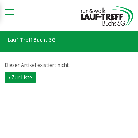
Zum Inhalt springen
Lauf-Treff Buchs SG
Dieser Artikel existiert nicht.
‹ Zur Liste