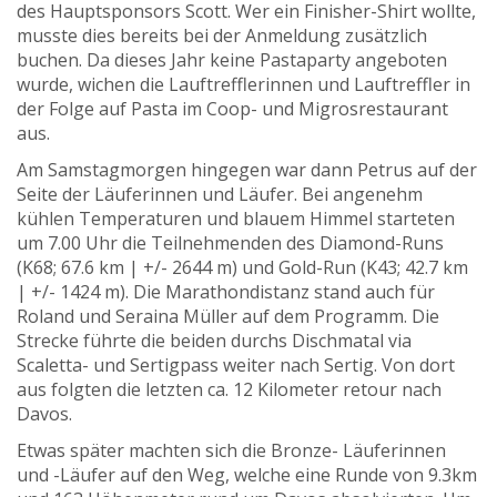
des Hauptsponsors Scott. Wer ein Finisher-Shirt wollte,
musste dies bereits bei der Anmeldung zusätzlich
buchen. Da dieses Jahr keine Pastaparty angeboten
wurde, wichen die Lauftrefflerinnen und Lauftreffler in
der Folge auf Pasta im Coop- und Migrosrestaurant
aus.
Am Samstagmorgen hingegen war dann Petrus auf der
Seite der Läuferinnen und Läufer. Bei angenehm
kühlen Temperaturen und blauem Himmel starteten
um 7.00 Uhr die Teilnehmenden des Diamond-Runs
(K68; 67.6 km | +/- 2644 m) und Gold-Run (K43; 42.7 km
| +/- 1424 m). Die Marathondistanz stand auch für
Roland und Seraina Müller auf dem Programm. Die
Strecke führte die beiden durchs Dischmatal via
Scaletta- und Sertigpass weiter nach Sertig. Von dort
aus folgten die letzten ca. 12 Kilometer retour nach
Davos.
Etwas später machten sich die Bronze- Läuferinnen
und -Läufer auf den Weg, welche eine Runde von 9.3km