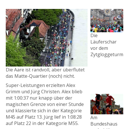
Die
Läuferschar
vor dem
Zytgloggeturm
Die Aare ist randvoll, aber überflutet
das Matte-Quartier (noch) nicht.
Super-Leistungen erzielten Alex
Grimm und Jürg Christen. Alex blieb
mit 1:00:37 nur knapp über der
magischen Grenze von einer Stunde
und klassierte sich in der Kategorie
M45 auf Platz 13. Jürg lief in 1:08:28
Am
auf Platz 22 in der Kategorie M55.
Bundeshaus