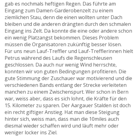
gab es nochmals heftigen Regen. Das führte am
Eingang zum Damen-Garderobenzelt zu einem
ziemlichen Stau, denn die einen wollten unter Dach
bleiben und die anderen drängten durch den schmalen
Eingang ins Zelt. Da konnte die eine oder andere schon
ein wenig Platzangst bekommen. Dieses Problem
müssen die Organisatoren zukünftig besser lösen.
Für uns neun Lauf-Treffler und Lauf-Trefflerinnen hielt
Petrus während des Laufs die Regenschleusen
geschlossen. Da auch nur wenig Wind herrschte,
konnten wir von guten Bedingungen profitieren. Die
gute Stimmung der Zuschauer war motivierend und die
verschiedenen Bands entlang der Strecke verleiteten
manchen zu einem Zwischenspurt. Wer schon in Bern
war, weiss aber, dass es sich lohnt, die Kräfte für den
15. Kilometer zu sparen. Der Aargauer Stalden ist doch
ein recht giftiger Anstieg. Hat man diese Steigung
hinter sich, weiss man, dass man die 10miles auch
diesmal wieder schaffen wird und läuft mehr oder
weniger locker ins Ziel.