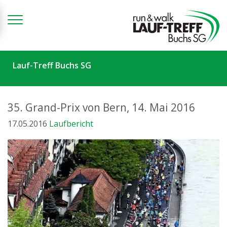
Zum Inhalt springen
Lauf-Treff Buchs SG
35. Grand-Prix von Bern, 14. Mai 2016
17.05.2016
Laufbericht