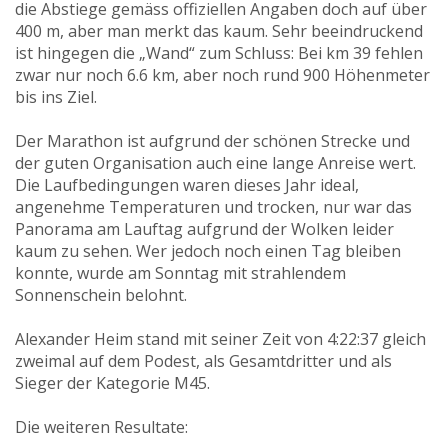
die Abstiege gemäss offiziellen Angaben doch auf über
400 m, aber man merkt das kaum. Sehr beeindruckend
ist hingegen die „Wand“ zum Schluss: Bei km 39 fehlen
zwar nur noch 6.6 km, aber noch rund 900 Höhenmeter
bis ins Ziel.
Der Marathon ist aufgrund der schönen Strecke und
der guten Organisation auch eine lange Anreise wert.
Die Laufbedingungen waren dieses Jahr ideal,
angenehme Temperaturen und trocken, nur war das
Panorama am Lauftag aufgrund der Wolken leider
kaum zu sehen. Wer jedoch noch einen Tag bleiben
konnte, wurde am Sonntag mit strahlendem
Sonnenschein belohnt.
Alexander Heim stand mit seiner Zeit von 4:22:37 gleich
zweimal auf dem Podest, als Gesamtdritter und als
Sieger der Kategorie M45.
Die weiteren Resultate: