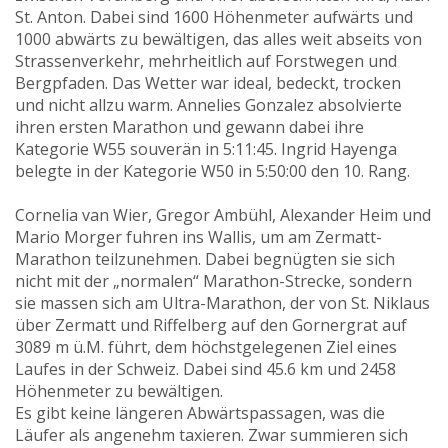
St. Anton. Dabei sind 1600 Höhenmeter aufwärts und
1000 abwärts zu bewältigen, das alles weit abseits von
Strassenverkehr, mehrheitlich auf Forstwegen und
Bergpfaden. Das Wetter war ideal, bedeckt, trocken
und nicht allzu warm. Annelies Gonzalez absolvierte
ihren ersten Marathon und gewann dabei ihre
Kategorie W55 souverän in 5:11:45. Ingrid Hayenga
belegte in der Kategorie W50 in 5:50:00 den 10. Rang.
Cornelia van Wier, Gregor Ambühl, Alexander Heim und
Mario Morger fuhren ins Wallis, um am Zermatt-
Marathon teilzunehmen. Dabei begnügten sie sich
nicht mit der „normalen“ Marathon-Strecke, sondern
sie massen sich am Ultra-Marathon, der von St. Niklaus
über Zermatt und Riffelberg auf den Gornergrat auf
3089 m ü.M. führt, dem höchstgelegenen Ziel eines
Laufes in der Schweiz. Dabei sind 45.6 km und 2458
Höhenmeter zu bewältigen.
Es gibt keine längeren Abwärtspassagen, was die
Läufer als angenehm taxieren. Zwar summieren sich