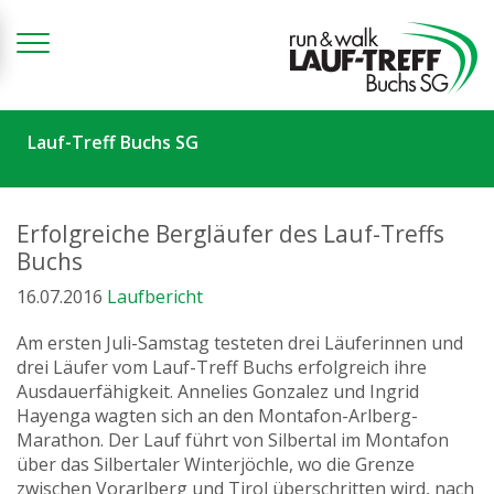
Zum Inhalt springen
Lauf-Treff Buchs SG
Erfolgreiche Bergläufer des Lauf-Treffs
Buchs
16.07.2016
Laufbericht
Am ersten Juli-Samstag testeten drei Läuferinnen und
drei Läufer vom Lauf-Treff Buchs erfolgreich ihre
Ausdauerfähigkeit. Annelies Gonzalez und Ingrid
Hayenga wagten sich an den Montafon-Arlberg-
Marathon. Der Lauf führt von Silbertal im Montafon
über das Silbertaler Winterjöchle, wo die Grenze
zwischen Vorarlberg und Tirol überschritten wird, nach