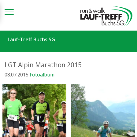
Zum Inhalt springen
Lauf-Treff Buchs SG
LGT Alpin Marathon 2015
08.07.2015
Fotoalbum