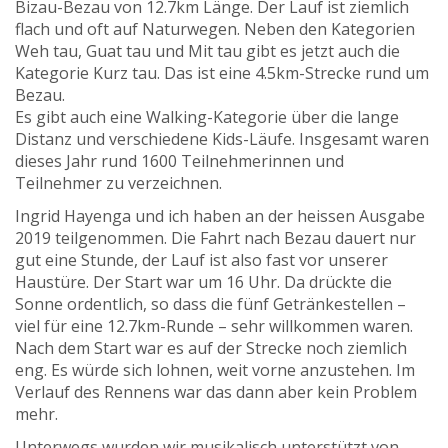
Bizau-Bezau von 12.7km Länge. Der Lauf ist ziemlich
flach und oft auf Naturwegen. Neben den Kategorien
Weh tau, Guat tau und Mit tau gibt es jetzt auch die
Kategorie Kurz tau. Das ist eine 4.5km-Strecke rund um
Bezau.
Es gibt auch eine Walking-Kategorie über die lange
Distanz und verschiedene Kids-Läufe. Insgesamt waren
dieses Jahr rund 1600 Teilnehmerinnen und
Teilnehmer zu verzeichnen.
Ingrid Hayenga und ich haben an der heissen Ausgabe
2019 teilgenommen. Die Fahrt nach Bezau dauert nur
gut eine Stunde, der Lauf ist also fast vor unserer
Haustüre. Der Start war um 16 Uhr. Da drückte die
Sonne ordentlich, so dass die fünf Getränkestellen –
viel für eine 12.7km-Runde – sehr willkommen waren.
Nach dem Start war es auf der Strecke noch ziemlich
eng. Es würde sich lohnen, weit vorne anzustehen. Im
Verlauf des Rennens war das dann aber kein Problem
mehr.
Unterwegs wurden wir musikalisch unterstützt von