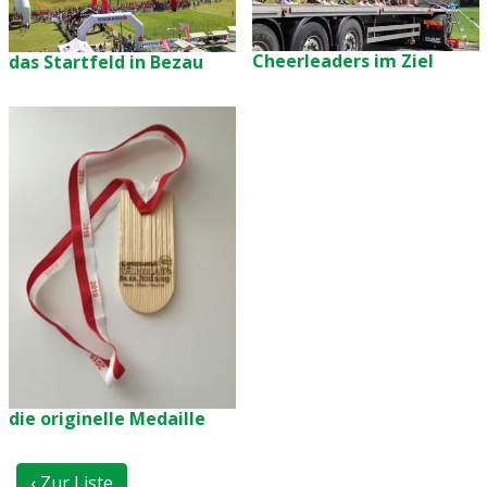
Cheerleaders im Ziel
das Startfeld in Bezau
die originelle Medaille
‹ Zur Liste