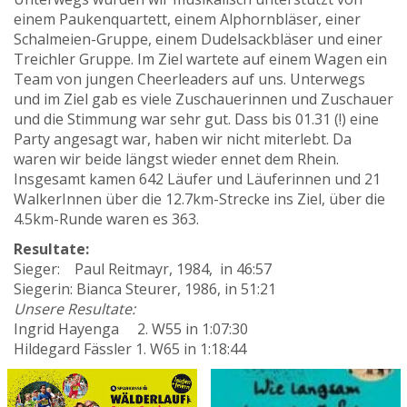
einem Paukenquartett, einem Alphornbläser, einer
Schalmeien-Gruppe, einem Dudelsackbläser und einer
Treichler Gruppe. Im Ziel wartete auf einem Wagen ein
Team von jungen Cheerleaders auf uns. Unterwegs
und im Ziel gab es viele Zuschauerinnen und Zuschauer
und die Stimmung war sehr gut. Dass bis 01.31 (!) eine
Party angesagt war, haben wir nicht miterlebt. Da
waren wir beide längst wieder ennet dem Rhein.
Insgesamt kamen 642 Läufer und Läuferinnen und 21
WalkerInnen über die 12.7km-Strecke ins Ziel, über die
4.5km-Runde waren es 363.
Resultate:
Sieger: Paul Reitmayr, 1984, in 46:57
Siegerin: Bianca Steurer, 1986, in 51:21
Unsere Resultate:
Ingrid Hayenga 2. W55 in 1:07:30
Hildegard Fässler 1. W65 in 1:18:44