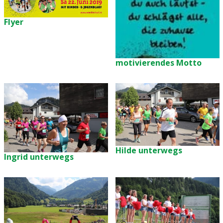
Flyer
motivierendes Motto
Hilde unterwegs
Ingrid unterwegs