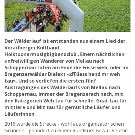
Der Wälderlauf ist entstanden aus einem Lied der
Vorarlberger Kultband
Holstuonarmusigbigbandclub . Einem nächtlichen
unfreiwilligen Wanderer von Mellau nach
Schoppernau taten am Ende die Füsse weh, oder im
Bregenzerwälder Dialekt «d’Füass hend mr weh
tau». Und so verliefen die ersten fünf
Austragungen des Wälderlaufs von Mellau nach
Schoppernau, immer der Bregenzerach nach, mit
den Kategorien Weh tau für schnelle, Guat tau für
mittlere und Mit tau für gemütliche Läufer und
Läuferinnen.
2016 wurde die Strecke - wohl aus organisatorischen
Gründen - geändert zu einem Rundkurs Bezau-Reuthe-