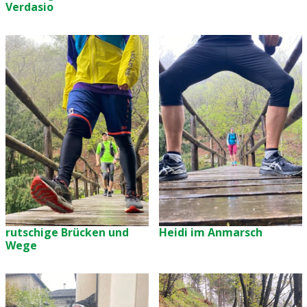
Verdasio
rutschige Brücken und
Heidi im Anmarsch
Wege