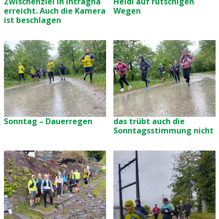
Zwischenziel in Intragna
Heidi auf rutschigen
erreicht. Auch die Kamera
Wegen
ist beschlagen
Sonntag – Dauerregen
das trübt auch die
Sonntagsstimmung nicht