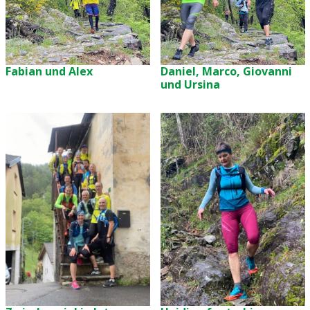
Fabian und Alex
Daniel, Marco, Giovanni
und Ursina