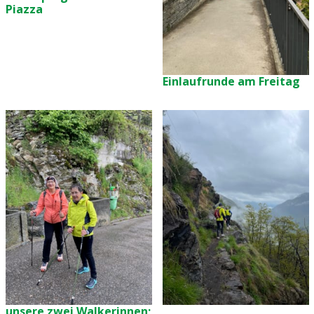
Piazza
Einlaufrunde am Freitag
unsere zwei Walkerinnen;