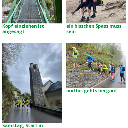
Kopf einziehen ist
ein bisschen Spass muss
angesagt
sein
und los gehts bergauf
Samstag, Start in