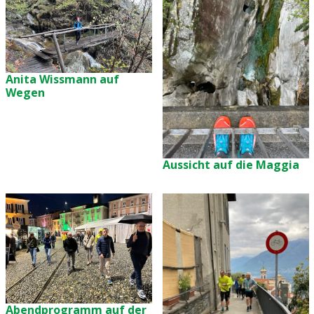
Anita Wissmann auf
Wegen
Aussicht auf die Maggia
Abendprogramm auf der