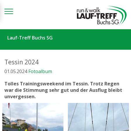
Zum Inhalt springen
Lauf-Treff Buchs SG
Tessin 2024
01.05.2024
Fotoalbum
Tolles Trainingsweekend im Tessin. Trotz Regen
war die Stimmung sehr gut und der Ausflug bleibt
unvergessen.