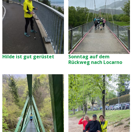
Hilde ist gut gerüstet
Sonntag auf dem
Rückweg nach Locarno