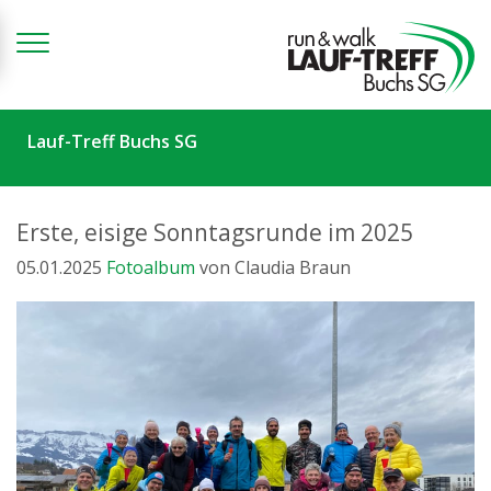
Zum Inhalt springen
Lauf-Treff Buchs SG
Erste, eisige Sonntagsrunde im 2025
05.01.2025
Fotoalbum
von Claudia Braun